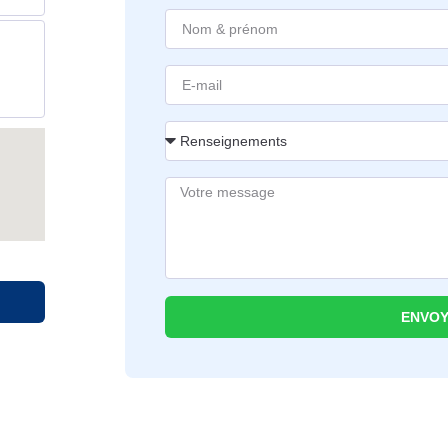
ENVOY