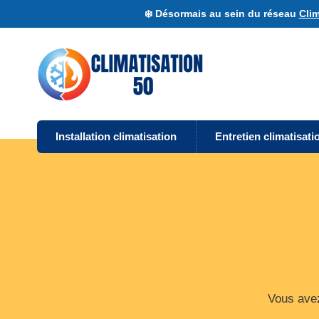
❄️ Désormais au sein du réseau
Clim
Installation climatisation
Entretien climatisati
Vous avez