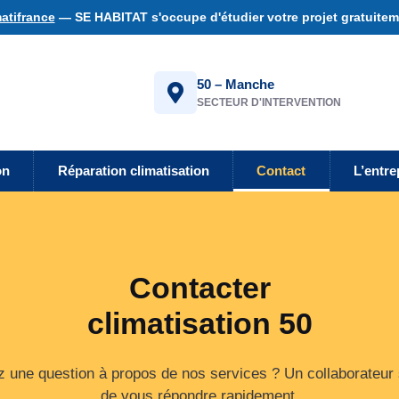
atifrance
— SE HABITAT s'occupe d'étudier votre projet gratuiteme
50 – Manche
SECTEUR D'INTERVENTION
on
Réparation climatisation
Contact
L’entre
Contacter
climatisation 50
 une question à propos de nos services ? Un collaborateur
de vous répondre rapidement.