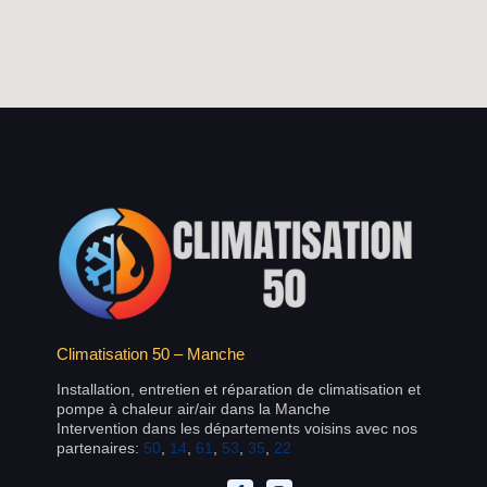
Climatisation 50 – Manche
Installation, entretien et réparation de climatisation et
pompe à chaleur air/air dans la Manche
Intervention dans les départements voisins avec nos
partenaires:
50
,
14
,
61
,
53
,
35
,
22