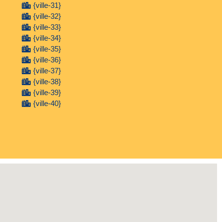
{ville-31}
{ville-32}
{ville-33}
{ville-34}
{ville-35}
{ville-36}
{ville-37}
{ville-38}
{ville-39}
{ville-40}