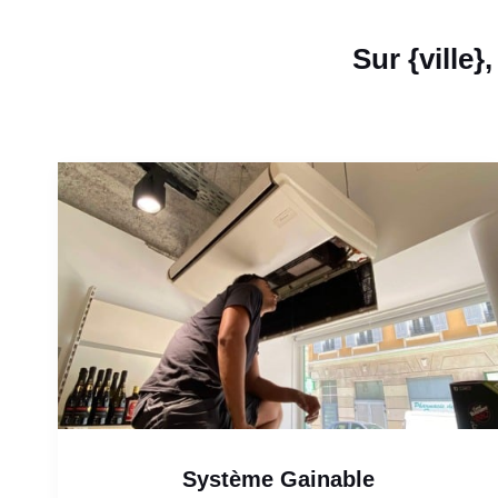
Sur {ville
Système Gainable