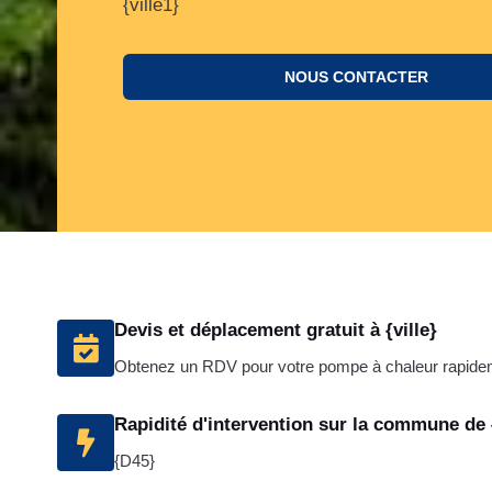
{ville1}
NOUS CONTACTER
Devis et déplacement gratuit à {ville}
Obtenez un RDV pour votre pompe à chaleur rapidem
Rapidité d'intervention sur la commune de {
{D45}