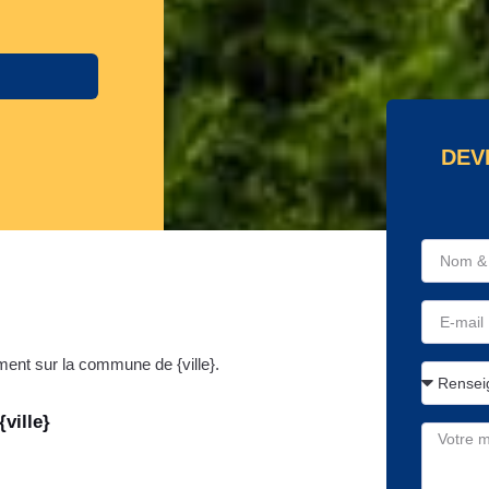
DEV
ent sur la commune de {ville}.
ville}