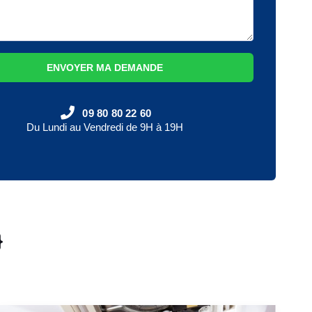
ENVOYER MA DEMANDE
09 80 80 22 60
Du Lundi au Vendredi de 9H à 19H
}