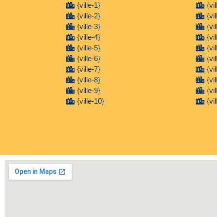
{ville-1}
{vi
{ville-2}
{vi
{ville-3}
{vi
{ville-4}
{vi
{ville-5}
{vi
{ville-6}
{vi
{ville-7}
{vi
{ville-8}
{vi
{ville-9}
{vi
{ville-10}
{vi