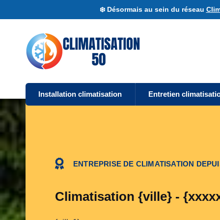
❄️ Désormais au sein du réseau
Clim
Installation climatisation
Entretien climatisati
ENTREPRISE DE CLIMATISATION DEPUIS
Climatisation {ville} - {xxxx