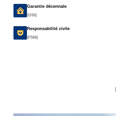
Garantie décennale
{G56}
Responsabilité civile
{F568}