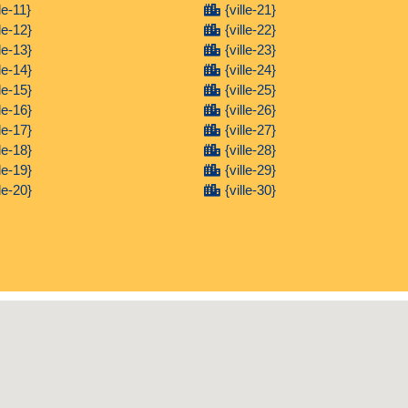
lle-11}
{ville-21}
lle-12}
{ville-22}
lle-13}
{ville-23}
lle-14}
{ville-24}
lle-15}
{ville-25}
lle-16}
{ville-26}
lle-17}
{ville-27}
lle-18}
{ville-28}
lle-19}
{ville-29}
lle-20}
{ville-30}